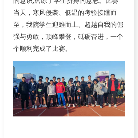
的意识
,
磨练了学生拼搏的意志。比赛
当天，寒风侵袭、低温的考验接踵而
至，我院学生迎难而上、超越自我的倔
强与勇敢，顶峰攀登，砥砺奋进，一个
个顺利完成了比赛。